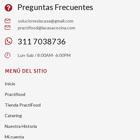
Preguntas Frecuentes
solucioneslacasa@gmail.com
practifood@lacasacocina.com
311 7038736
Lun-Sab / 8:00AM- 6:00PM
MENÚ DEL SITIO
Inicio
Practifood
Tienda PractiFood
Catering
Nuestra Historia
Mi cuenta