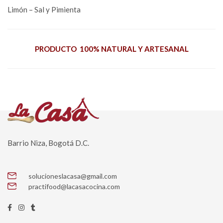
Limón – Sal y Pimienta
PRODUCTO 100% NATURAL Y ARTESANAL
Barrio Niza, Bogotá D.C.
solucioneslacasa@gmail.com
practifood@lacasacocina.com