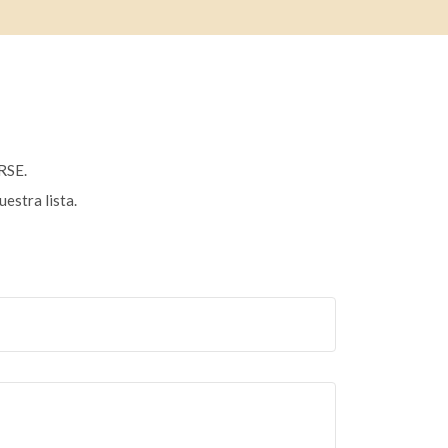
ARSE.
estra lista.