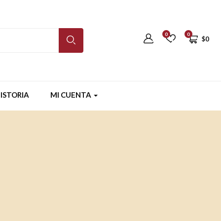
0
0
$
0
ISTORIA
MI CUENTA