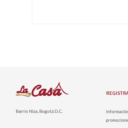
REGISTRA
Barrio Niza, Bogotá D.C.
Información
promocione