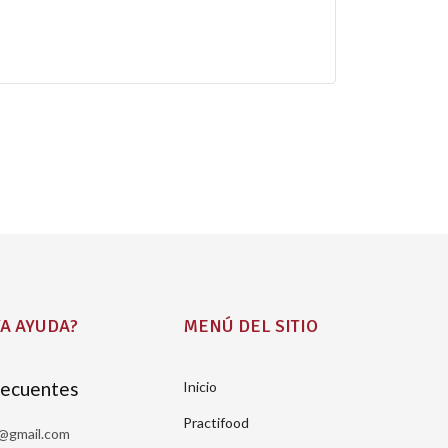
A AYUDA?
MENÚ DEL SITIO
recuentes
Inicio
Practifood
a@gmail.com