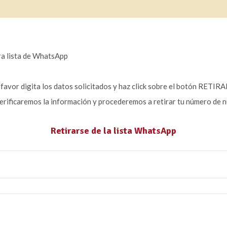
ra lista de WhatsApp
favor digita los datos solicitados y haz click sobre el botón RETIR
rificaremos la información y procederemos a retirar tu número de nu
Retirarse de la lista WhatsApp