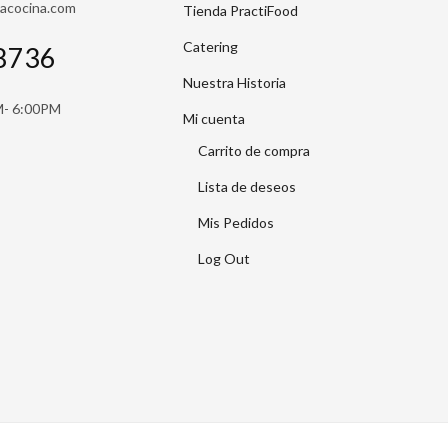
sacocina.com
Tienda PractiFood
Catering
8736
Nuestra Historia
M- 6:00PM
Mi cuenta
Carrito de compra
Lista de deseos
Mis Pedidos
Log Out