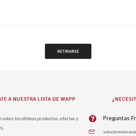
Please leave this field empty.
TE A NUESTRA LISTA DE WAPP
¿NECESIT
Preguntas F
 sobre los últimos productos, ofertas y
s.
solucioneslacas