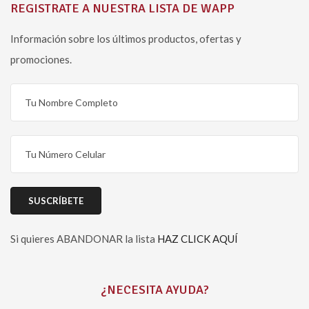
REGISTRATE A NUESTRA LISTA DE WAPP
Información sobre los últimos productos, ofertas y
promociones.
Si quieres ABANDONAR la lista
HAZ CLICK AQUÍ
Please leave this field empty.
¿NECESITA AYUDA?