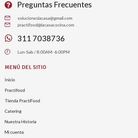
Preguntas Frecuentes
solucioneslacasa@gmail.com
practifood@lacasacocina.com
311 7038736
Lun-Sab / 8:00AM- 6:00PM
MENÚ DEL SITIO
Inicio
Practifood
Tienda PractiFood
Catering
Nuestra Historia
Mi cuenta