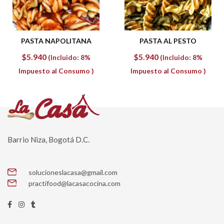
PASTA NAPOLITANA
PASTA AL PESTO
$
5.940
$
5.940
(Incluido: 8%
(Incluido: 8%
Impuesto al Consumo )
Impuesto al Consumo )
Barrio Niza, Bogotá D.C.
solucioneslacasa@gmail.com
practifood@lacasacocina.com