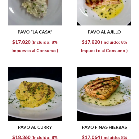
PAVO “LA CASA”
PAVO AL AJILLO
$
17.820
$
17.820
(Incluido: 8%
(Incluido: 8%
Impuesto al Consumo )
Impuesto al Consumo )
PAVO AL CURRY
PAVO FINAS HIERBAS
$
18.360
$
17.064
(Incluido: 8%
(Incluido: 8%