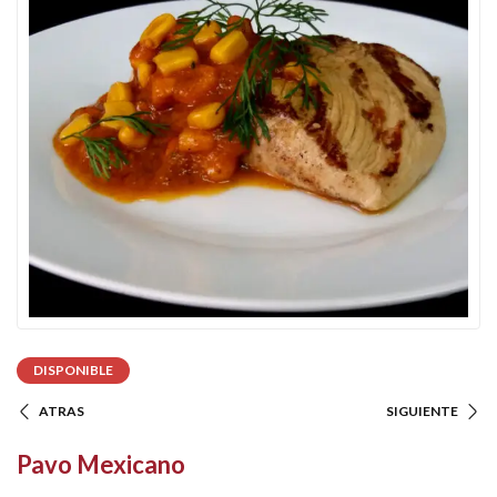
DISPONIBLE
ATRAS
SIGUIENTE
Pavo Mexicano