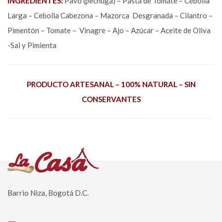
INGREDIENTES:
Pavo (pechuga) – Pasta de Tomate – Cebolla
Larga – Cebolla Cabezona – Mazorca Desgranada – Cilantro –
Pimentón – Tomate – Vinagre – Ajo – Azúcar – Aceite de Oliva
-Sal y Pimienta
PRODUCTO ARTESANAL –
100% NATURAL –
SIN
CONSERVANTES
Barrio Niza, Bogotá D.C.