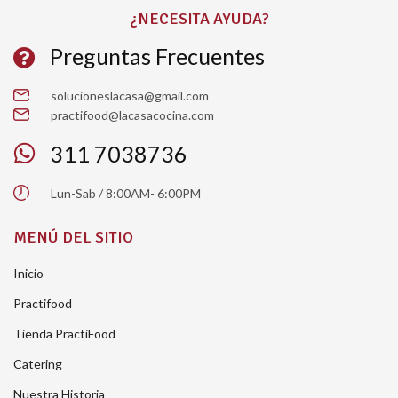
¿NECESITA AYUDA?
Preguntas Frecuentes
solucioneslacasa@gmail.com
practifood@lacasacocina.com
311 7038736
Lun-Sab / 8:00AM- 6:00PM
MENÚ DEL SITIO
Inicio
Practifood
Tienda PractiFood
Catering
Nuestra Historia