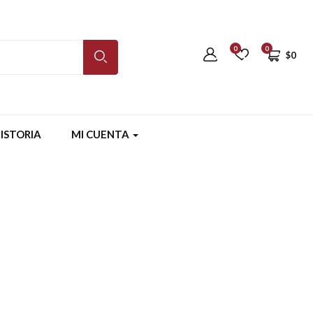
0
0
$
0
ISTORIA
MI CUENTA