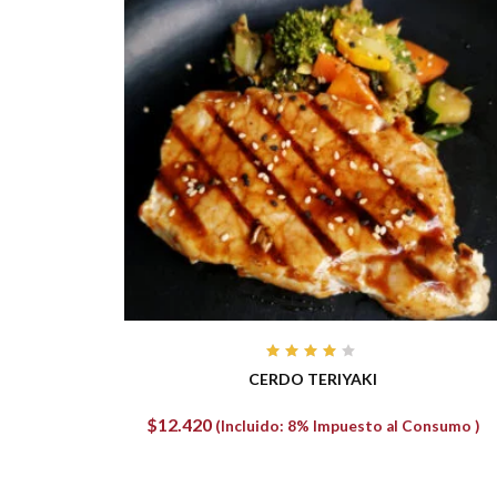
Valorado
CERDO TERIYAKI
en
4.00
de 5
$
12.420
(Incluido: 8% Impuesto al Consumo )