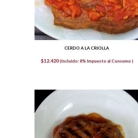
CERDO A LA CRIOLLA
$
12.420
(Incluido: 8% Impuesto al Consumo )