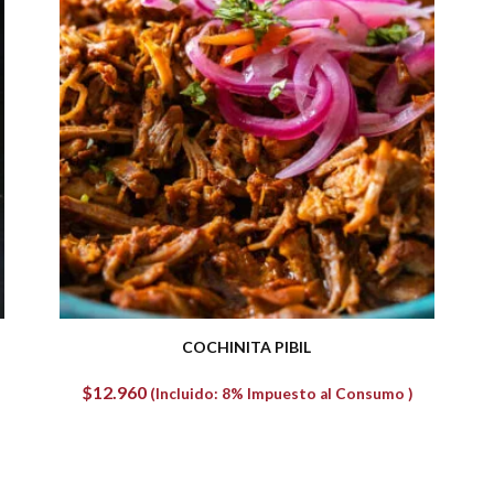
COCHINITA PIBIL
$
12.960
(Incluido: 8% Impuesto al Consumo )