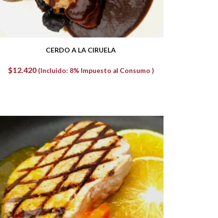
CERDO A LA CIRUELA
$
12.420
(Incluido: 8% Impuesto al Consumo )