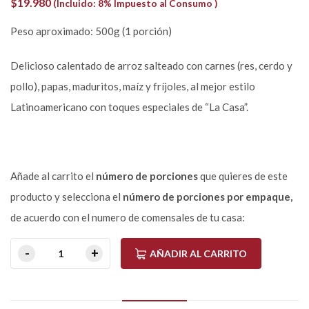
$
19.980
(Incluido: 8% Impuesto al Consumo )
Peso aproximado: 500g (1 porción)
Delicioso calentado de arroz salteado con carnes (res, cerdo y
pollo), papas, maduritos, maíz y fríjoles, al mejor estilo
Latinoamericano con toques especiales de “La Casa”.
Añade al carrito el
número de porciones
que quieres de este
producto y selecciona el
número de porciones por empaque,
de acuerdo con el numero de comensales de tu casa:
AÑADIR AL CARRITO