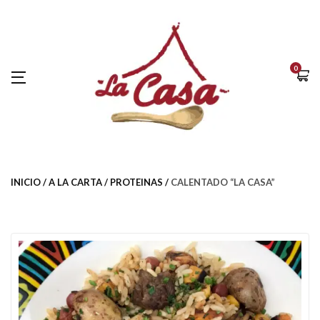
0
INICIO
A LA CARTA
PROTEINAS
CALENTADO “LA CASA”