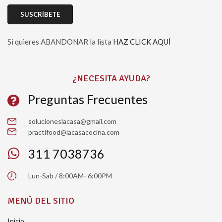
Si quieres ABANDONAR la lista
HAZ CLICK AQUÍ
Please leave this field empty.
¿NECESITA AYUDA?
Preguntas Frecuentes
solucioneslacasa@gmail.com
practifood@lacasacocina.com
311 7038736
Lun-Sab / 8:00AM- 6:00PM
MENÚ DEL SITIO
Inicio