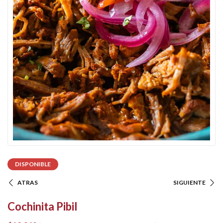
DISPONIBLE
ATRAS
SIGUIENTE
Cochinita Pibil