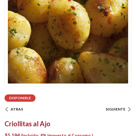
DISPONIBLE
ATRAS
SIGUIENTE
Criollitas al Ajo
$
5.184
(Incluido: 8% Impuesto al Consumo )