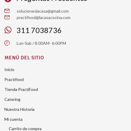
solucioneslacasa@gmail.com
practifood@lacasacocina.com
311 7038736
Lun-Sab / 8:00AM- 6:00PM
MENÚ DEL SITIO
Inicio
Practifood
Tienda PractiFood
Catering
Nuestra Historia
Mi cuenta
Carrito de compra