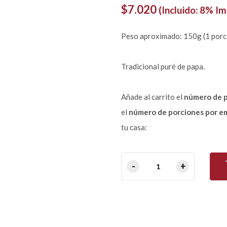
$
7.020
(Incluido: 8% I
Peso aproximado: 150g (1 porc
Tradicional puré de papa.
Añade al carrito el
número de 
el
número de porciones por e
tu casa: