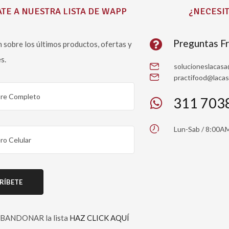
TE A NUESTRA LISTA DE WAPP
¿NECESIT
Preguntas F
 sobre los últimos productos, ofertas y
s.
solucioneslacas
practifood@laca
311 703
Lun-Sab / 8:00A
 ABANDONAR la lista
HAZ CLICK AQUÍ