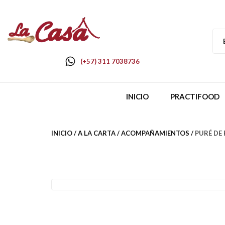
(+57) 311 7038736
INICIO
PRACTIFOOD
INICIO
A LA CARTA
ACOMPAÑAMIENTOS
PURÉ DE 