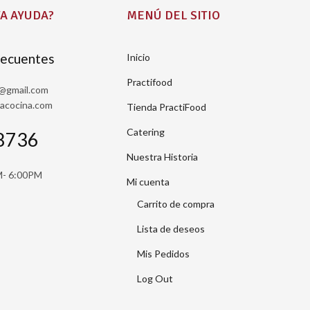
A AYUDA?
MENÚ DEL SITIO
recuentes
Inicio
Practifood
a@gmail.com
sacocina.com
Tienda PractiFood
Catering
8736
Nuestra Historia
M- 6:00PM
Mi cuenta
Carrito de compra
Lista de deseos
Mis Pedidos
Log Out