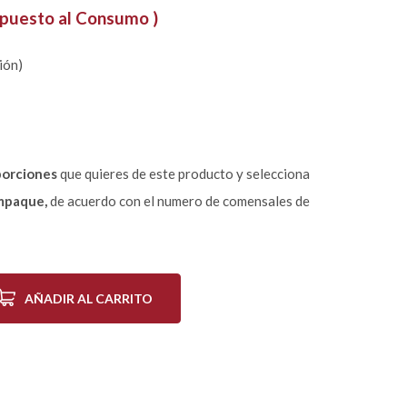
mpuesto al Consumo )
ión)
porciones
que quieres de este producto y selecciona
mpaque,
de acuerdo con el numero de comensales de
AÑADIR AL CARRITO