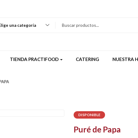
Elige una categoría
TIENDA PRACTIFOOD
CATERING
NUESTRA H
PAPA
DISPONIBLE
Puré de Papa