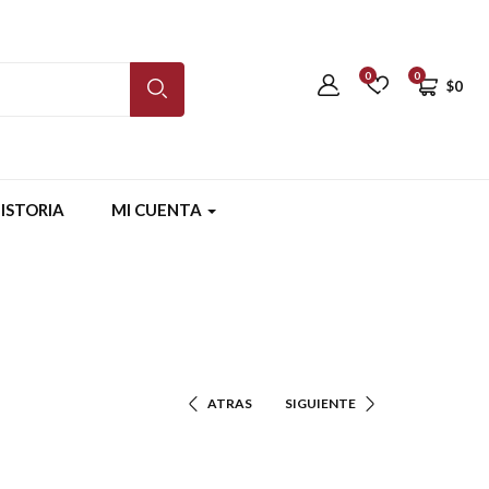
0
0
$
0
ISTORIA
MI CUENTA
ATRAS
SIGUIENTE