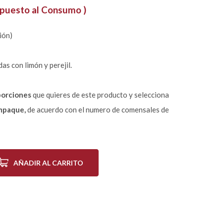
mpuesto al Consumo )
ión)
as con limón y perejil.
porciones
que quieres de este producto y selecciona
mpaque,
de acuerdo con el numero de comensales de
AÑADIR AL CARRITO