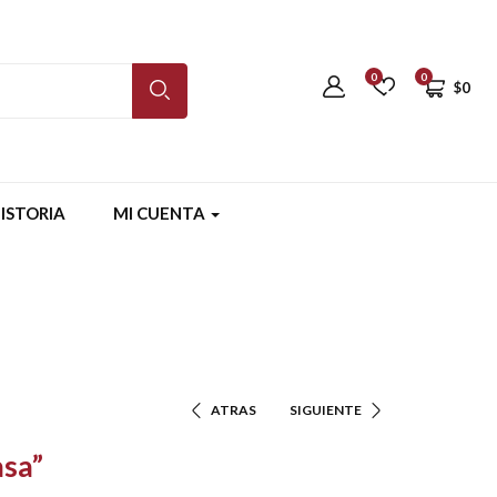
0
0
$
0
ISTORIA
MI CUENTA
ATRAS
SIGUIENTE
asa”