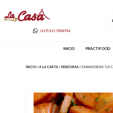
(+57) 311 7038736
INICIO
PRACTIFOOD
INICIO
A LA CARTA
VERDURAS
ZANAHORIAS “LA C