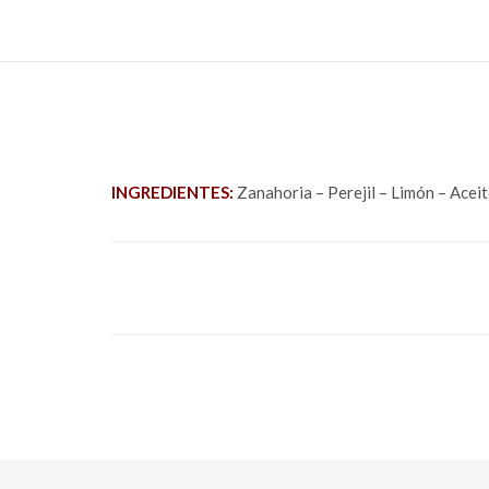
INGREDIENTES:
Zanahoria – Perejil – Limón – Aceit