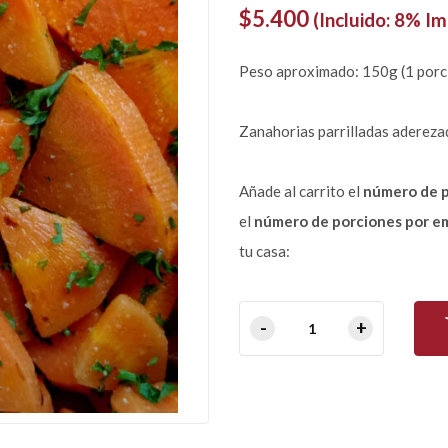
$
5.400
(Incluido: 8% I
Peso aproximado: 150g (1 porc
Zanahorias parrilladas aderezad
Añade al carrito el
número de 
el
número de porciones por e
tu casa: