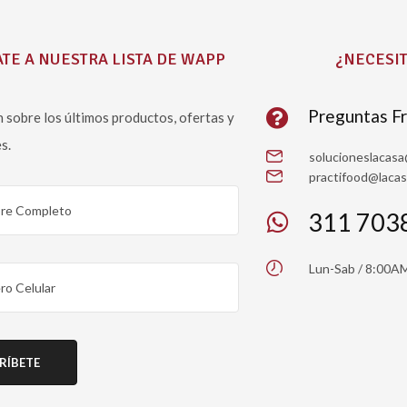
TE A NUESTRA LISTA DE WAPP
¿NECESIT
Preguntas F
 sobre los últimos productos, ofertas y
s.
solucioneslacas
practifood@laca
311 703
Lun-Sab / 8:00A