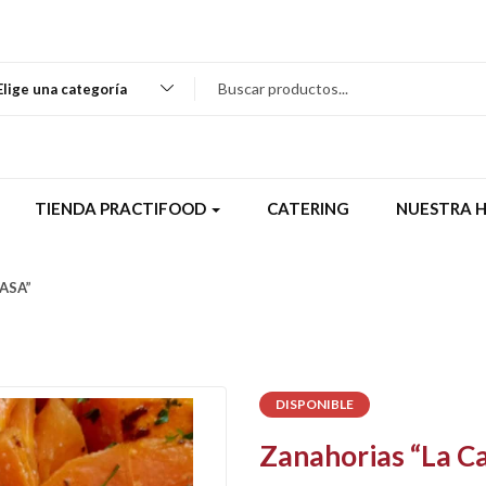
Elige una categoría
TIENDA PRACTIFOOD
CATERING
NUESTRA H
ASA”
DISPONIBLE
Zanahorias “La C