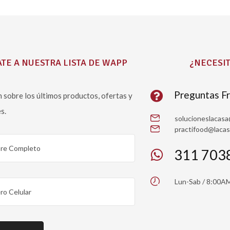
TE A NUESTRA LISTA DE WAPP
¿NECESIT
Preguntas F
 sobre los últimos productos, ofertas y
s.
solucioneslacas
practifood@laca
311 703
Lun-Sab / 8:00A