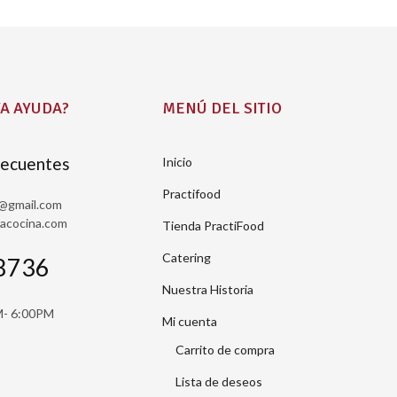
A AYUDA?
MENÚ DEL SITIO
recuentes
Inicio
Practifood
a@gmail.com
sacocina.com
Tienda PractiFood
Catering
8736
Nuestra Historia
M- 6:00PM
Mi cuenta
Carrito de compra
Lista de deseos