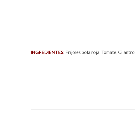
INGREDIENTES:
Fríjoles bola roja, Tomate, Cilant