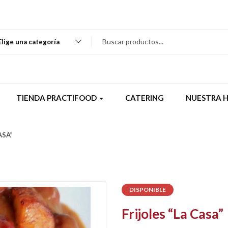
Elige una categoría
TIENDA PRACTIFOOD
CATERING
NUESTRA H
ASA”
DISPONIBLE
Frijoles “La Casa”