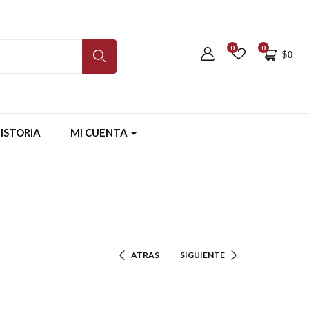
0
0
$
0
ISTORIA
MI CUENTA
ATRAS
SIGUIENTE