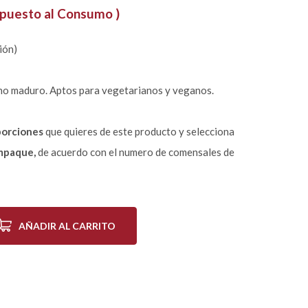
mpuesto al Consumo )
ión)
tano maduro. Aptos para vegetarianos y veganos.
porciones
que quieres de este producto y selecciona
mpaque,
de acuerdo con el numero de comensales de
AÑADIR AL CARRITO