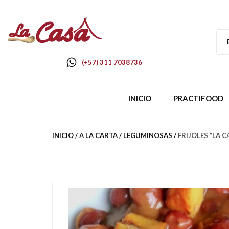
(+57) 311 7038736
INICIO
PRACTIFOOD
INICIO
A LA CARTA
LEGUMINOSAS
FRIJOLES “LA C