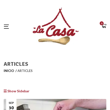
0
ARTICLES
INICIO
ARTICLES
Show Sidebar
SEP
30