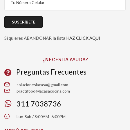
Si quieres ABANDONAR la lista
HAZ CLICK AQUÍ
Please leave this field empty.
¿NECESITA AYUDA?
Preguntas Frecuentes
solucioneslacasa@gmail.com
practifood@lacasacocina.com
311 7038736
Lun-Sab / 8:00AM- 6:00PM