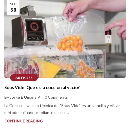
SEP
30
ARTICLES
Sous Vide: Qué es la cocción al vacío?
By Jorge E Umaña V
0 Comments
La Cocina al vacío o técnica de “Sous Vide” es un sencillo y eficaz
método culinario, mediante el cual ...
CONTINUE READING