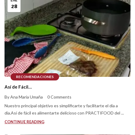
ENE
28
RECOMENDACIONES
Así de Fácil…
By Ana María Umaña
0 Comments
Nuestro principal objetivo es simplificarte y facilitarte el día a
día.Así de fácil es alimentarte delicioso con PRACTIFOOD del ...
CONTINUE READING