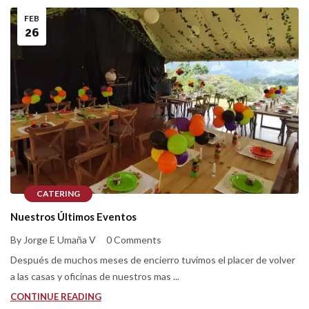
FEB
26
CATERING
Nuestros Últimos Eventos
By Jorge E Umaña V
0 Comments
Después de muchos meses de encierro tuvimos el placer de volver
a las casas y oficinas de nuestros mas ...
CONTINUE READING