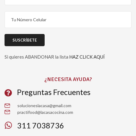
Si quieres ABANDONAR la lista
HAZ CLICK AQUÍ
Please leave this field empty.
¿NECESITA AYUDA?
Preguntas Frecuentes
solucioneslacasa@gmail.com
practifood@lacasacocina.com
311 7038736