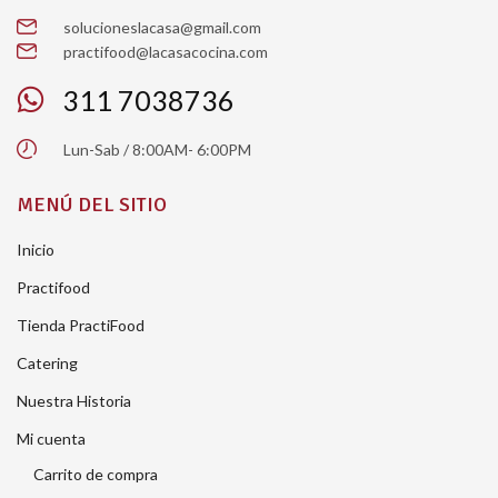
solucioneslacasa@gmail.com
practifood@lacasacocina.com
311 7038736
Lun-Sab / 8:00AM- 6:00PM
MENÚ DEL SITIO
Inicio
Practifood
Tienda PractiFood
Catering
Nuestra Historia
Mi cuenta
Carrito de compra