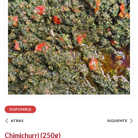
DISPONIBLE
ATRAS
SIGUIENTE
Chimichurri (250g)