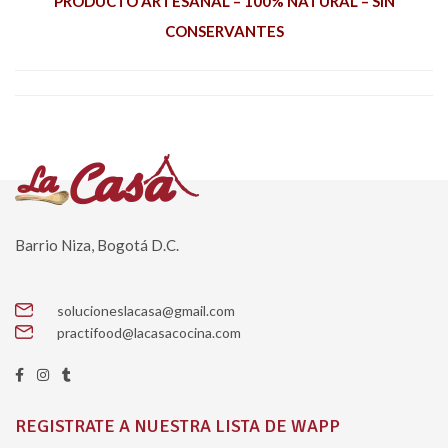
PRODUCTO ARTESANAL –
100% NATURAL –
SIN
CONSERVANTES
Barrio Niza, Bogotá D.C.
solucioneslacasa@gmail.com
practifood@lacasacocina.com
REGISTRATE A NUESTRA LISTA DE WAPP