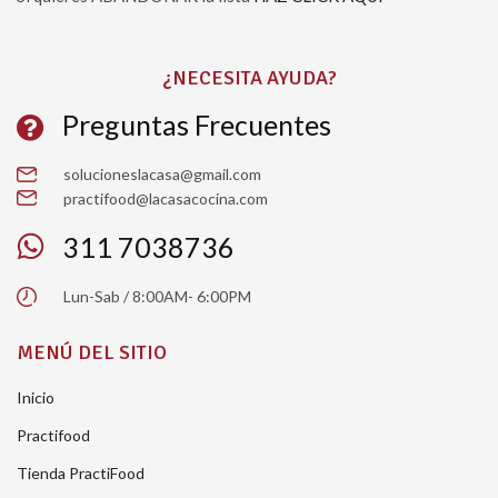
Please leave this field empty.
¿NECESITA AYUDA?
Preguntas Frecuentes
solucioneslacasa@gmail.com
practifood@lacasacocina.com
311 7038736
Lun-Sab / 8:00AM- 6:00PM
MENÚ DEL SITIO
Inicio
Practifood
Tienda PractiFood