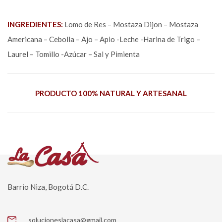
INGREDIENTES:
Lomo de Res – Mostaza Dijon – Mostaza
Americana – Cebolla – Ajo – Apio -Leche -Harina de Trigo –
Laurel – Tomillo -Azúcar – Sal y Pimienta
PRODUCTO 100% NATURAL Y ARTESANAL
Barrio Niza, Bogotá D.C.
solucioneslacasa@gmail.com