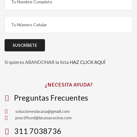
Si quieres ABANDONAR la lista
HAZ CLICK AQUÍ
Please leave this field empty.
¿NECESITA AYUDA?
Preguntas Frecuentes
solucioneslacasa@gmail.com
practifood@lacasacocina.com
311 7038736