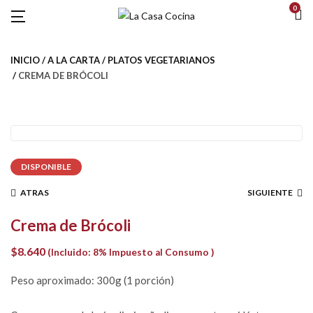
0
INICIO
A LA CARTA
PLATOS VEGETARIANOS
CREMA DE BRÓCOLI
DISPONIBLE
ATRAS
SIGUIENTE
Crema de Brócoli
$
8.640
(Incluido: 8% Impuesto al Consumo )
Peso aproximado: 300g (1 porción)