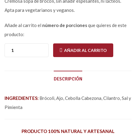
Cremosa sopa de brócoli, sin añadir espesantes, ni lácteos.
Apta para vegetarianos y veganos.
Añade al carrito el
número de porciones
que quieres de este
producto:
AÑADIR AL CARRITO
DESCRIPCIÓN
INGREDIENTES:
Brócoli, Ajo, Cebolla Cabezona, Cilantro, Sal y
Pimienta
PRODUCTO 100% NATURAL Y ARTESANAL