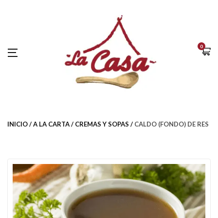
0
INICIO
A LA CARTA
CREMAS Y SOPAS
CALDO (FONDO) DE RES