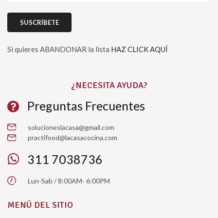
Si quieres ABANDONAR la lista
HAZ CLICK AQUÍ
Please leave this field empty.
¿NECESITA AYUDA?
Preguntas Frecuentes
solucioneslacasa@gmail.com
practifood@lacasacocina.com
311 7038736
Lun-Sab / 8:00AM- 6:00PM
MENÚ DEL SITIO