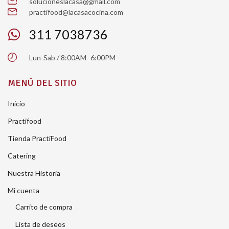
solucioneslacasa@gmail.com
practifood@lacasacocina.com
311 7038736
Lun-Sab / 8:00AM- 6:00PM
MENÚ DEL SITIO
Inicio
Practifood
Tienda PractiFood
Catering
Nuestra Historia
Mi cuenta
Carrito de compra
Lista de deseos