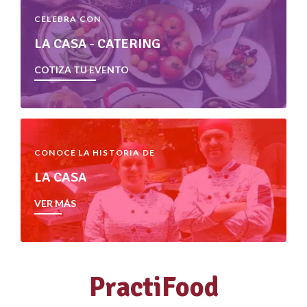
CELEBRA CON
LA CASA - CATERING
COTIZA TU EVENTO
CONOCE LA HISTORIA DE
LA CASA
VER MÁS
PractiFood