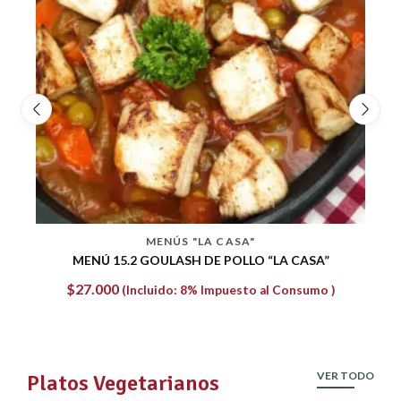
MENÚS "LA CASA"
MENÚ 8.2 LOMO ÁRABE
$
30.240
(Incluido: 8% Impuesto al Consumo )
VER TODO
Platos Vegetarianos