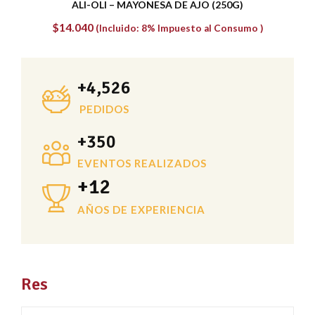
TABULE CON QUINOA
$
9.180
(Incluido: 8% Impuesto al Consumo )
+
4,526
PEDIDOS
+
350
EVENTOS REALIZADOS
+
12
AÑOS DE EXPERIENCIA
Res