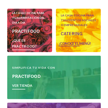
LA CASA COCINA PARA
LA CASA COCINA PARA
TU ALIMENTACIÓN DEL
TUS EVENTOS SOCIALES
DIA A DIA
O EMPRESARIALES
PRACTIFOOD
CATERING
¿QUÉ ES
¡CONOCE EL MENÚ!
PRACTIFOOD?
SIMPLIFICA TU VIDA CON
PRACTIFOOD
VER TIENDA