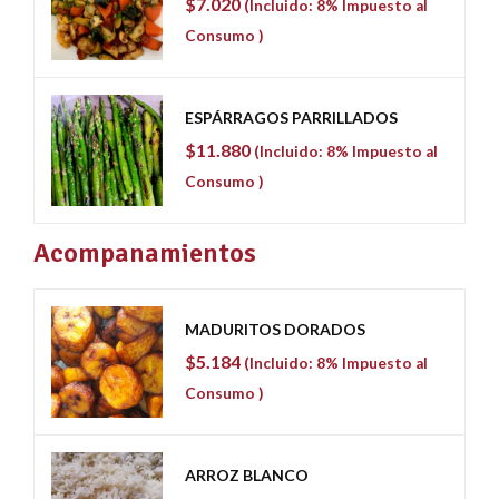
$
7.020
(Incluido: 8% Impuesto al
Consumo )
ESPÁRRAGOS PARRILLADOS
$
11.880
(Incluido: 8% Impuesto al
Consumo )
Acompanamientos
MADURITOS DORADOS
$
5.184
(Incluido: 8% Impuesto al
Consumo )
ARROZ BLANCO