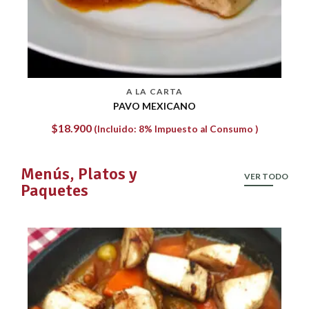
A LA CARTA
CARNE DESMECHADA
$
14.364
(Incluido: 8% Impuesto al Consumo )
Menús, Platos y
VER TODO
Paquetes