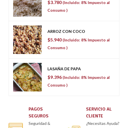
$
3.780
(Incluido: 8% Impuesto al
Consumo )
ARROZ CON COCO
$
5.940
(Incluido: 8% Impuesto al
Consumo )
LASAÑA DE PAPA
$
9.396
(Incluido: 8% Impuesto al
Consumo )
SERVICIO AL
PRIVACIDAD
CLIENTE
Datos
¿Necesitas Ayuda?
Protegidos Tus