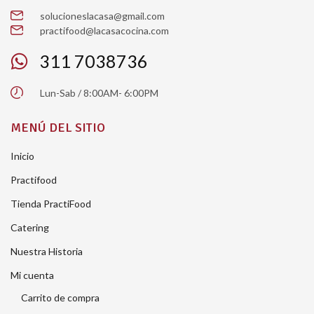
solucioneslacasa@gmail.com
practifood@lacasacocina.com
311 7038736
Lun-Sab / 8:00AM- 6:00PM
MENÚ DEL SITIO
Inicio
Practifood
Tienda PractiFood
Catering
Nuestra Historia
Mi cuenta
Carrito de compra