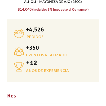
TABULE CON QUINOA
$
9.180
(Incluido: 8% Impuesto al Consumo )
+
4,526
PEDIDOS
+
350
EVENTOS REALIZADOS
+
12
AÑOS DE EXPERIENCIA
Res