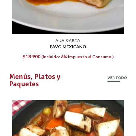
A LA CARTA
CARNE DESMECHADA
$
14.364
(Incluido: 8% Impuesto al Consumo )
Menús, Platos y
VER TODO
Paquetes