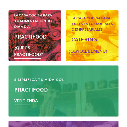
LA CASA COCINA PARA
LA CASA COCINA PARA
TU ALIMENTACIÓN DEL
TUS EVENTOS SOCIALES
DIA A DIA
O EMPRESARIALES
PRACTIFOOD
CATERING
¿QUÉ ES
¡CONOCE EL MENÚ!
PRACTIFOOD?
SIMPLIFICA TU VIDA CON
PRACTIFOOD
VER TIENDA