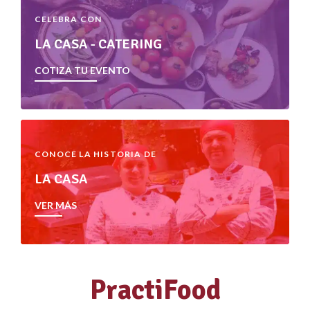
CELEBRA CON
LA CASA - CATERING
COTIZA TU EVENTO
CONOCE LA HISTORIA DE
LA CASA
VER MÁS
PractiFood