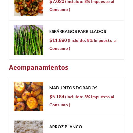
$
7.020
(Incluido: 8% Impuesto al
Consumo )
ESPÁRRAGOS PARRILLADOS
$
11.880
(Incluido: 8% Impuesto al
Consumo )
Acompanamientos
MADURITOS DORADOS
$
5.184
(Incluido: 8% Impuesto al
Consumo )
ARROZ BLANCO