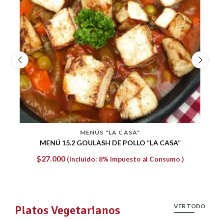
MENÚS "LA CASA"
MENÚ 8.2 LOMO ÁRABE
$
30.240
(Incluido: 8% Impuesto al Consumo )
VER TODO
Platos Vegetarianos