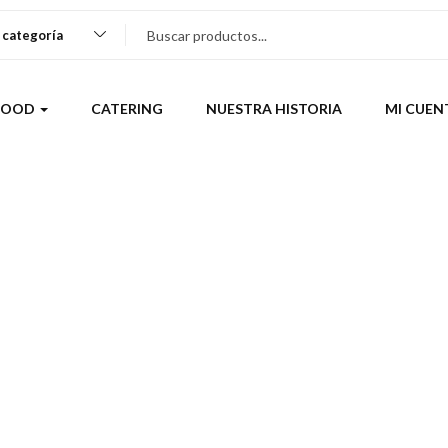
 categoría
IFOOD
CATERING
NUESTRA HISTORIA
MI CUE